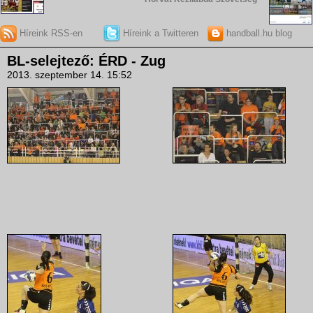
Híreink RSS-en
Híreink a Twitteren
handball.hu blog
BL-selejtező: ÉRD - Zug
2013. szeptember 14. 15:52