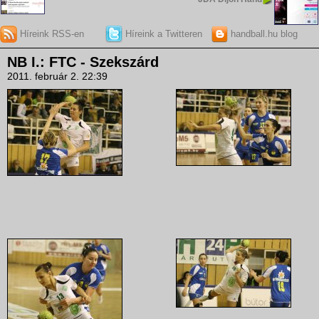
Híreink RSS-en
Híreink a Twitteren
handball.hu blog
NB I.: FTC - Szekszárd
2011. február 2. 22:39