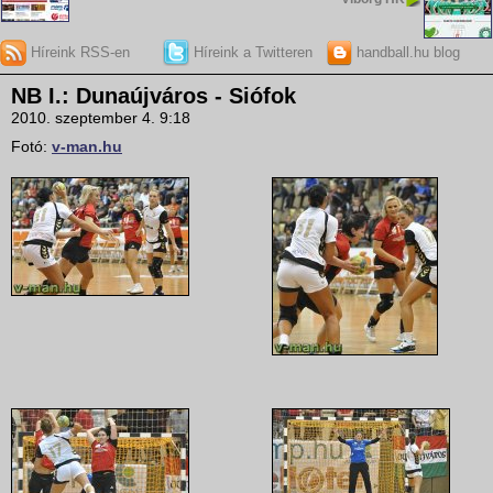
Híreink RSS-en
Híreink a Twitteren
handball.hu blog
NB I.: Dunaújváros - Siófok
2010. szeptember 4. 9:18
Fotó:
v-man.hu