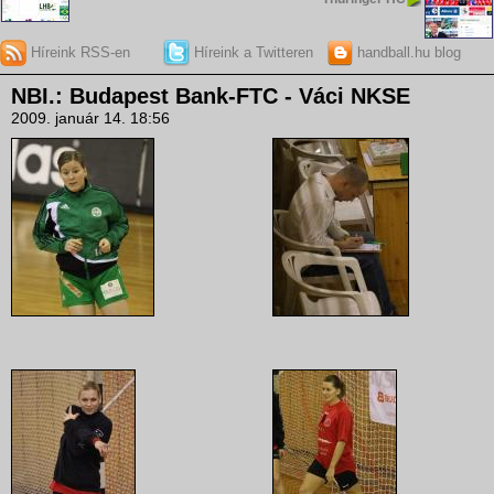
Híreink RSS-en
Híreink a Twitteren
handball.hu blog
NBI.: Budapest Bank-FTC - Váci NKSE
2009. január 14. 18:56