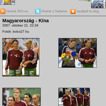
Híreink RSS-en
Híreink a Twitteren
handball.hu blog
Magyarország - Kína
2007. október 21. 22:34
Fotók: bolcs27.hu