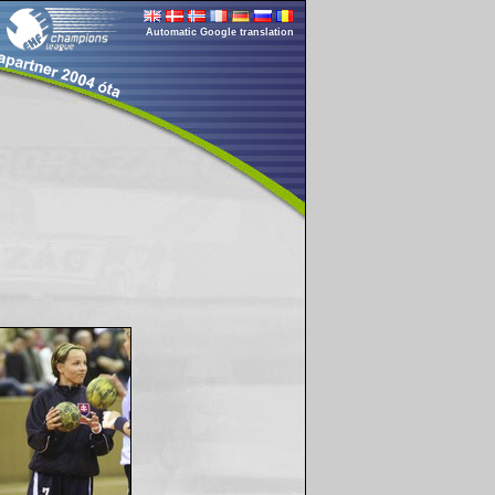
Automatic Google translation