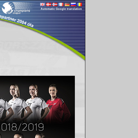
Automatic Google translation