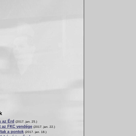
k
s az Érd
(2017. jan. 25.)
lt az FKC vendége
(2017. jan. 22.)
tak a pontok
(2017. jan. 18.)