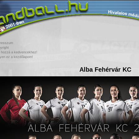
resszum
yright
 hozzá a kedvencekhez!
yen ez a kezdőlapom!
Alba Fehérvár KC