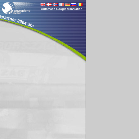
Automatic Google translation