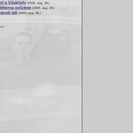
rt a Vásárhely
(2005. aug. 29.)
léktorna győztese
(2005. aug. 28.)
ajnok lett
(2005. aug. 28.)
»»