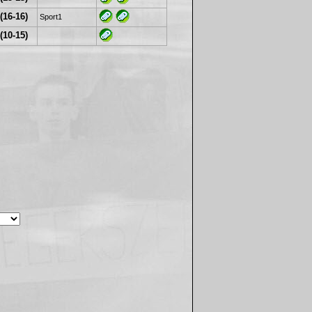
(16-16)
Sport1
(10-15)