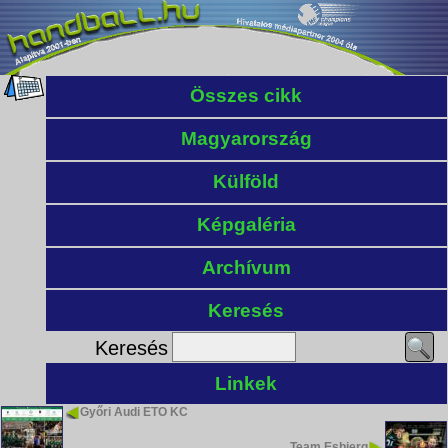
Összes cikk
Magyarország
Külföld
Képgaléria
Archívum
Keresés
Keresés
Linkek
Győri Audi ETO KC
Team Esbjerg