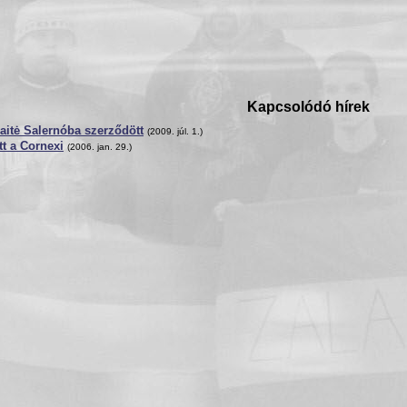
Kapcsolódó hírek
aitė Salernóba szerződött
(2009. júl. 1.)
tt a Cornexi
(2006. jan. 29.)