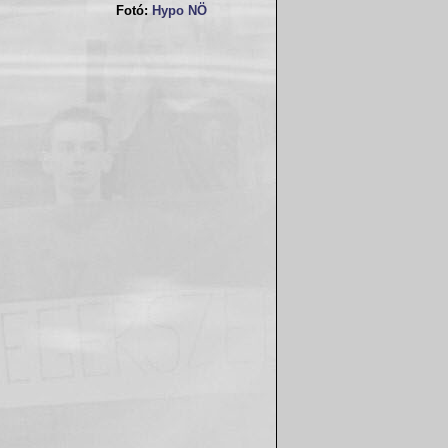
Fotó:
Hypo NÖ