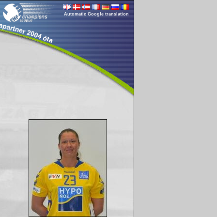
Automatic Google translation