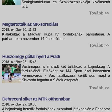
Szakgimnáziuma és Szakközépiskolája kiválasztót
tart.
Tovább >>
Megtartották az MK-sorsolást
2018. október 30. 11:23
Kialakultak a Magyar Kupa IV. fordulójának párosításai. A
párharcokra november 14-én kerül sor.
Tovább >>
Huszonegy góllal nyert a Fradi
2018. október 28. 15:45
Vasárnapra is maradt két találkozó a bajnokság 7.
fordulójából. Elsőként az M4 Sport által közvetített
Ferencváros - Vác találkozóra került sor, majd a
Kisvárda fogadta a Siófok csapatát.
Tovább >>
Debreceni siker az MTK otthonában
2018. október 27. 18:35
A bajnokság hetedik fordulójának szombati játéknapján a Fehérvár