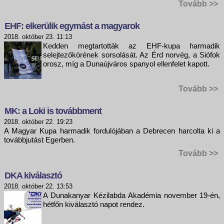
Tovább >>
EHF: elkerülik egymást a magyarok
2018. október 23. 11:13
Kedden megtartották az EHF-kupa harmadik
selejtezőkörének sorsolását. Az Érd norvég, a Siófok
orosz, míg a Dunaújváros spanyol ellenfelet kapott.
Tovább >>
MK: a Loki is továbbment
2018. október 22. 19:23
A Magyar Kupa harmadik fordulójában a Debrecen harcolta ki a
továbbjutást Egerben.
Tovább >>
DKA kiválasztó
2018. október 22. 13:53
A Dunakanyar Kézilabda Akadémia november 19-én,
hétfőn kiválasztó napot rendez.