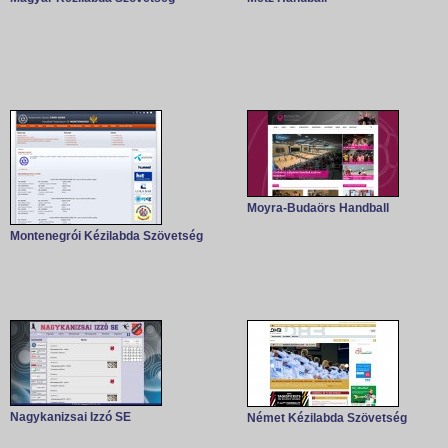
Moyra-Budaörs Handball
Montenegrói Kézilabda Szövetség
Nagykanizsai Izzó SE
Német Kézilabda Szövetség