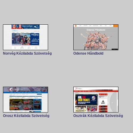
Norvég Kézilabda Szövetség
Odense Håndbold
Orosz Kézilabda Szövetség
Osztrák Kézilabda Szövetség