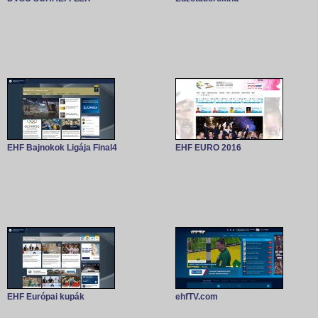
EHF Bajnokok Ligája Final4
EHF EURO 2016
EHF Európai kupák
ehfTV.com