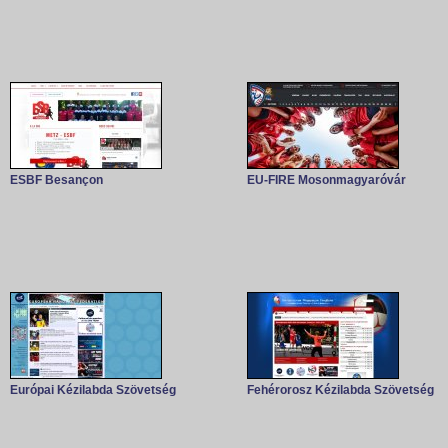
ESBF Besançon
EU-FIRE Mosonmagyaróvár
Európai Kézilabda Szövetség
Fehérorosz Kézilabda Szövetség