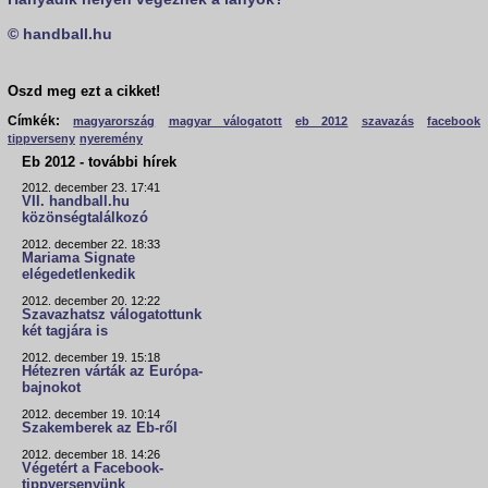
© handball.hu
Oszd meg ezt a cikket!
Címkék:
magyarország
magyar válogatott
eb 2012
szavazás
facebook
tippverseny
nyeremény
Eb 2012 - további hírek
2012. december 23. 17:41
VII. handball.hu
közönségtalálkozó
2012. december 22. 18:33
Mariama Signate
elégedetlenkedik
2012. december 20. 12:22
Szavazhatsz válogatottunk
két tagjára is
2012. december 19. 15:18
Hétezren várták az Európa-
bajnokot
2012. december 19. 10:14
Szakemberek az Eb-ről
2012. december 18. 14:26
Végetért a Facebook-
tippversenyünk