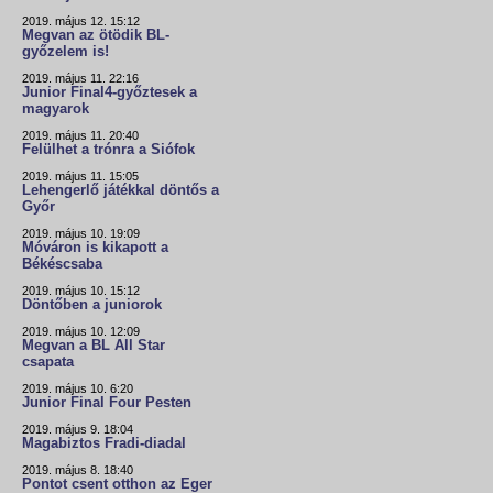
2019. május 12. 15:12
Megvan az ötödik BL-
győzelem is!
2019. május 11. 22:16
Junior Final4-győztesek a
magyarok
2019. május 11. 20:40
Felülhet a trónra a Siófok
2019. május 11. 15:05
Lehengerlő játékkal döntős a
Győr
2019. május 10. 19:09
Móváron is kikapott a
Békéscsaba
2019. május 10. 15:12
Döntőben a juniorok
2019. május 10. 12:09
Megvan a BL All Star
csapata
2019. május 10. 6:20
Junior Final Four Pesten
2019. május 9. 18:04
Magabiztos Fradi-diadal
2019. május 8. 18:40
Pontot csent otthon az Eger