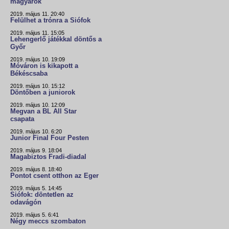
magyarok
2019. május 11. 20:40
Felülhet a trónra a Siófok
2019. május 11. 15:05
Lehengerlő játékkal döntős a
Győr
2019. május 10. 19:09
Móváron is kikapott a
Békéscsaba
2019. május 10. 15:12
Döntőben a juniorok
2019. május 10. 12:09
Megvan a BL All Star
csapata
2019. május 10. 6:20
Junior Final Four Pesten
2019. május 9. 18:04
Magabiztos Fradi-diadal
2019. május 8. 18:40
Pontot csent otthon az Eger
2019. május 5. 14:45
Siófok: döntetlen az
odavágón
2019. május 5. 6:41
Négy meccs szombaton