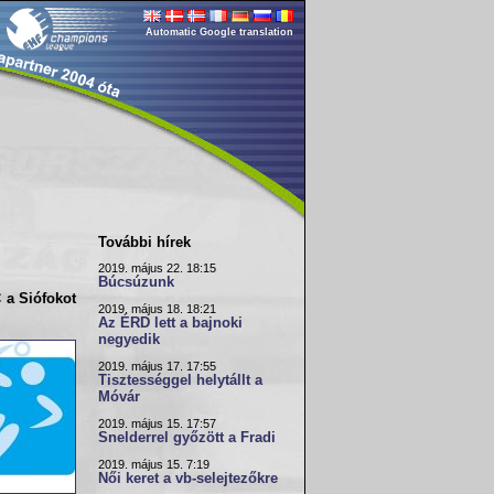
Automatic Google translation
További hírek
2019. május 22. 18:15
Búcsúzunk
 a Siófokot
2019. május 18. 18:21
Az ÉRD lett a bajnoki
negyedik
2019. május 17. 17:55
Tisztességgel helytállt a
Móvár
2019. május 15. 17:57
Snelderrel győzött a Fradi
2019. május 15. 7:19
Női keret a vb-selejtezőkre