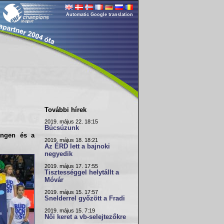
Automatic Google translation
További hírek
2019. május 22. 18:15
Búcsúzunk
ingen
és a
2019. május 18. 18:21
Az ÉRD lett a bajnoki
negyedik
2019. május 17. 17:55
Tisztességgel helytállt a
Móvár
2019. május 15. 17:57
Snelderrel győzött a Fradi
2019. május 15. 7:19
Női keret a vb-selejtezőkre