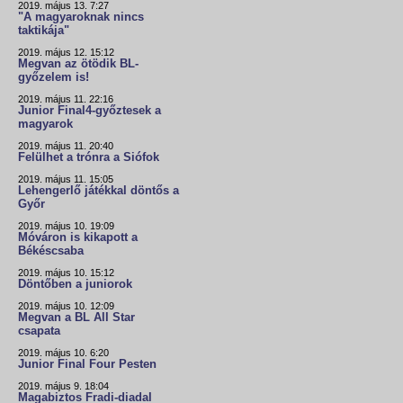
2019. május 13. 7:27
"A magyaroknak nincs
taktikája"
2019. május 12. 15:12
Megvan az ötödik BL-
győzelem is!
2019. május 11. 22:16
Junior Final4-győztesek a
magyarok
2019. május 11. 20:40
Felülhet a trónra a Siófok
2019. május 11. 15:05
Lehengerlő játékkal döntős a
Győr
2019. május 10. 19:09
Móváron is kikapott a
Békéscsaba
2019. május 10. 15:12
Döntőben a juniorok
2019. május 10. 12:09
Megvan a BL All Star
csapata
2019. május 10. 6:20
Junior Final Four Pesten
2019. május 9. 18:04
Magabiztos Fradi-diadal