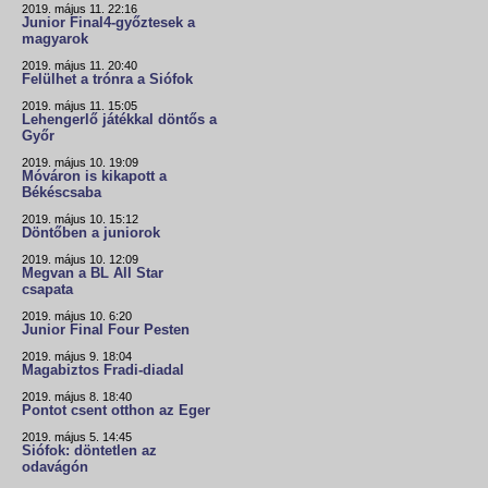
2019. május 11. 22:16
Junior Final4-győztesek a
magyarok
2019. május 11. 20:40
Felülhet a trónra a Siófok
2019. május 11. 15:05
Lehengerlő játékkal döntős a
Győr
2019. május 10. 19:09
Móváron is kikapott a
Békéscsaba
2019. május 10. 15:12
Döntőben a juniorok
2019. május 10. 12:09
Megvan a BL All Star
csapata
2019. május 10. 6:20
Junior Final Four Pesten
2019. május 9. 18:04
Magabiztos Fradi-diadal
2019. május 8. 18:40
Pontot csent otthon az Eger
2019. május 5. 14:45
Siófok: döntetlen az
odavágón