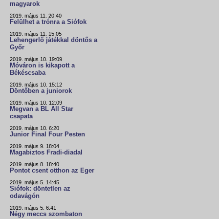
magyarok
2019. május 11. 20:40
Felülhet a trónra a Siófok
2019. május 11. 15:05
Lehengerlő játékkal döntős a
Győr
2019. május 10. 19:09
Móváron is kikapott a
Békéscsaba
2019. május 10. 15:12
Döntőben a juniorok
2019. május 10. 12:09
Megvan a BL All Star
csapata
2019. május 10. 6:20
Junior Final Four Pesten
2019. május 9. 18:04
Magabiztos Fradi-diadal
2019. május 8. 18:40
Pontot csent otthon az Eger
2019. május 5. 14:45
Siófok: döntetlen az
odavágón
2019. május 5. 6:41
Négy meccs szombaton