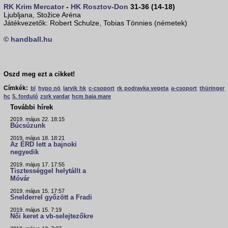
RK Krim Mercator
-
HK Rosztov-Don
31-36 (14-18)
Ljubljana, Stožice Aréna
Játékvezetők: Robert Schulze, Tobias Tönnies (németek)
© handball.hu
Oszd meg ezt a cikket!
Címkék:
bl
hypo nö
larvik hk
c-csoport
rk podravka vegeta
a-csoport
thüringer
hc
5. forduló
zsrk vardar
hcm baia mare
További hírek
2019. május 22. 18:15
Búcsúzunk
2019. május 18. 18:21
Az ÉRD lett a bajnoki
negyedik
2019. május 17. 17:55
Tisztességgel helytállt a
Móvár
2019. május 15. 17:57
Snelderrel győzött a Fradi
2019. május 15. 7:19
Női keret a vb-selejtezőkre