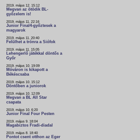
2019. május 12. 15:12
Megvan az ötödik BL-
győzelem is!
2019. május 11. 22:16
Junior Final4-győztesek a
magyarok
2019. május 11. 20:40
Felülhet a trónra a Siófok
2019. május 11. 15:05
Lehengerlő játékkal döntős a
Győr
2019. május 10. 19:09
Móváron is kikapott a
Békéscsaba
2019. május 10. 15:12
Döntőben a juniorok
2019. május 10. 12:09
Megvan a BL All Star
csapata
2019. május 10. 6:20
Junior Final Four Pesten
2019. május 9. 18:04
Magabiztos Fradi-diadal
2019. május 8. 18:40
Pontot csent otthon az Eger