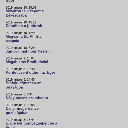
Győr
2019. május 10. 19:09
Móváron is kikapott a
Békéscsaba
2019. május 10. 15:12
Döntőben a juniorok
2019. május 10. 12:09
Megvan a BL All Star
csapata
2019. május 10. 6:20
Junior Final Four Pesten
2019. május 9. 18:04
Magabiztos Fradi-diadal
2019. május 8. 18:40
Pontot csent otthon az Eger
2019. május 5. 14:45
Siófok: döntetlen az
odavágón
2019. május 5. 6:41
Négy meccs szombaton
2019. május 4. 18:08
Danyi megerősítve
pozíciójában
2019. május 3. 18:44
Újabb két pontot zsebelt be a
Fradi