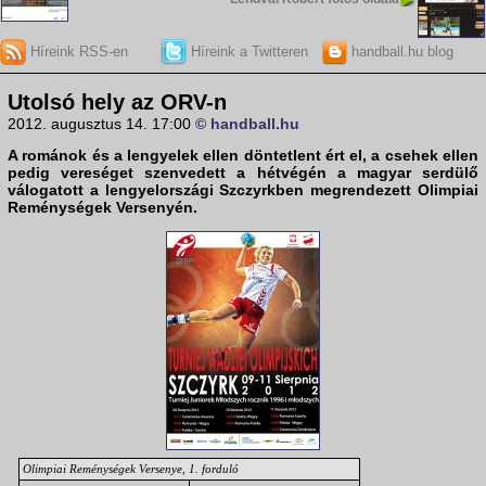
Híreink RSS-en
Híreink a Twitteren
handball.hu blog
Utolsó hely az ORV-n
2012. augusztus 14. 17:00
© handball.hu
A románok és a lengyelek ellen döntetlent ért el, a csehek ellen
pedig vereséget szenvedett a hétvégén a
magyar serdülő
válogatott
a lengyelországi Szczyrkben megrendezett
Olimpiai
Reménységek Versenyén
.
Olimpiai Reménységek Versenye, 1. forduló