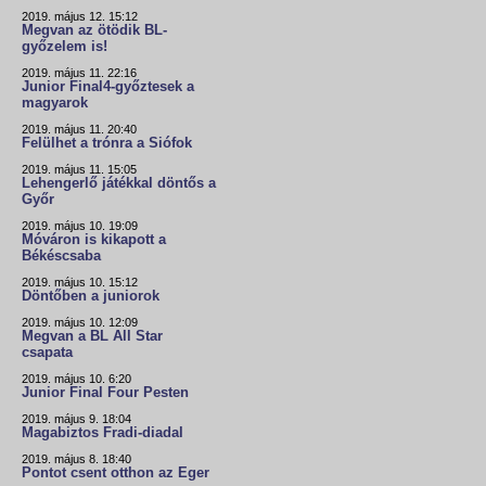
2019. május 12. 15:12
Megvan az ötödik BL-
győzelem is!
2019. május 11. 22:16
Junior Final4-győztesek a
magyarok
2019. május 11. 20:40
Felülhet a trónra a Siófok
2019. május 11. 15:05
Lehengerlő játékkal döntős a
Győr
2019. május 10. 19:09
Móváron is kikapott a
Békéscsaba
2019. május 10. 15:12
Döntőben a juniorok
2019. május 10. 12:09
Megvan a BL All Star
csapata
2019. május 10. 6:20
Junior Final Four Pesten
2019. május 9. 18:04
Magabiztos Fradi-diadal
2019. május 8. 18:40
Pontot csent otthon az Eger