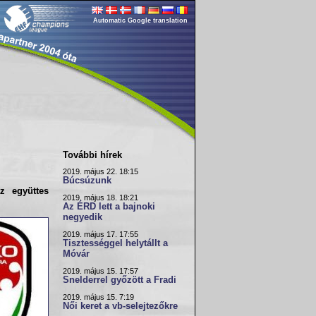
Automatic Google translation
További hírek
2019. május 22. 18:15
Búcsúzunk
az együttes
2019. május 18. 18:21
Az ÉRD lett a bajnoki
negyedik
2019. május 17. 17:55
Tisztességgel helytállt a
Móvár
2019. május 15. 17:57
Snelderrel győzött a Fradi
2019. május 15. 7:19
Női keret a vb-selejtezőkre