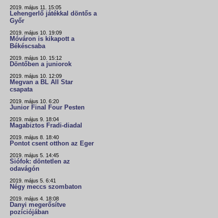
2019. május 11. 15:05
Lehengerlő játékkal döntős a
Győr
2019. május 10. 19:09
Móváron is kikapott a
Békéscsaba
2019. május 10. 15:12
Döntőben a juniorok
2019. május 10. 12:09
Megvan a BL All Star
csapata
2019. május 10. 6:20
Junior Final Four Pesten
2019. május 9. 18:04
Magabiztos Fradi-diadal
2019. május 8. 18:40
Pontot csent otthon az Eger
2019. május 5. 14:45
Siófok: döntetlen az
odavágón
2019. május 5. 6:41
Négy meccs szombaton
2019. május 4. 18:08
Danyi megerősítve
pozíciójában