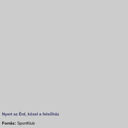
Nyert az Érd, közel a felsőház
Forrás:
SportKlub