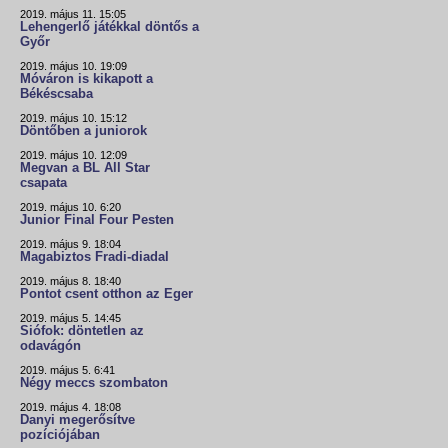
2019. május 11. 15:05
Lehengerlő játékkal döntős a
Győr
2019. május 10. 19:09
Móváron is kikapott a
Békéscsaba
2019. május 10. 15:12
Döntőben a juniorok
2019. május 10. 12:09
Megvan a BL All Star
csapata
2019. május 10. 6:20
Junior Final Four Pesten
2019. május 9. 18:04
Magabiztos Fradi-diadal
2019. május 8. 18:40
Pontot csent otthon az Eger
2019. május 5. 14:45
Siófok: döntetlen az
odavágón
2019. május 5. 6:41
Négy meccs szombaton
2019. május 4. 18:08
Danyi megerősítve
pozíciójában