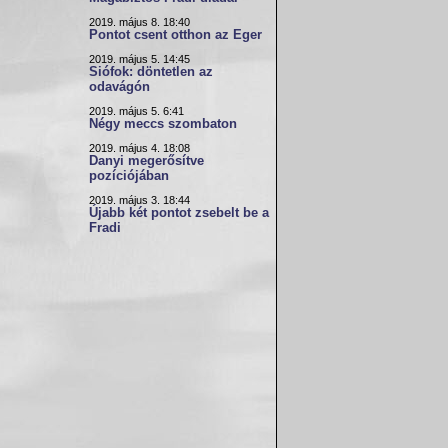
2019. május 8. 18:40
Pontot csent otthon az Eger
2019. május 5. 14:45
Siófok: döntetlen az
odavágón
2019. május 5. 6:41
Négy meccs szombaton
2019. május 4. 18:08
Danyi megerősítve
pozíciójában
2019. május 3. 18:44
Újabb két pontot zsebelt be a
Fradi