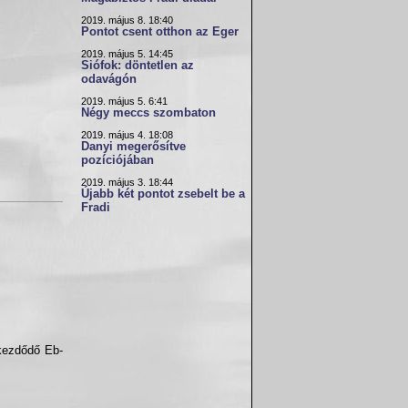
2019. május 8. 18:40
Pontot csent otthon az Eger
2019. május 5. 14:45
Siófok: döntetlen az
odavágón
2019. május 5. 6:41
Négy meccs szombaton
2019. május 4. 18:08
Danyi megerősítve
pozíciójában
2019. május 3. 18:44
Újabb két pontot zsebelt be a
Fradi
kezdődő Eb-