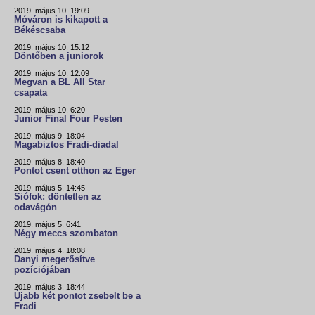
2019. május 10. 19:09
Móváron is kikapott a
Békéscsaba
2019. május 10. 15:12
Döntőben a juniorok
2019. május 10. 12:09
Megvan a BL All Star
csapata
2019. május 10. 6:20
Junior Final Four Pesten
2019. május 9. 18:04
Magabiztos Fradi-diadal
2019. május 8. 18:40
Pontot csent otthon az Eger
2019. május 5. 14:45
Siófok: döntetlen az
odavágón
2019. május 5. 6:41
Négy meccs szombaton
2019. május 4. 18:08
Danyi megerősítve
pozíciójában
2019. május 3. 18:44
Újabb két pontot zsebelt be a
Fradi