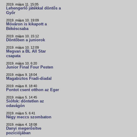
2019. május 11. 15:05
Lehengerlő játékkal döntős a
Győr
2019. május 10. 19:09
Móváron is kikapott a
Békéscsaba
2019. május 10. 15:12
Döntőben a juniorok
2019. május 10. 12:09
Megvan a BL All Star
csapata
2019. május 10. 6:20
Junior Final Four Pesten
2019. május 9. 18:04
Magabiztos Fradi-diadal
2019. május 8. 18:40
Pontot csent otthon az Eger
2019. május 5. 14:45
Siófok: döntetlen az
odavágón
2019. május 5. 6:41
Négy meccs szombaton
2019. május 4. 18:08
Danyi megerősítve
pozíciójában