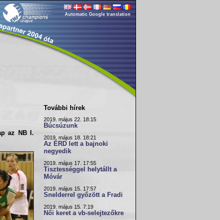
Automatic Google translation
További hírek
2019. május 22. 18:15
Búcsúzunk
nap az
NB I.
2019. május 18. 18:21
Az ÉRD lett a bajnoki
negyedik
2019. május 17. 17:55
Tisztességgel helytállt a
Móvár
2019. május 15. 17:57
Snelderrel győzött a Fradi
2019. május 15. 7:19
Női keret a vb-selejtezőkre