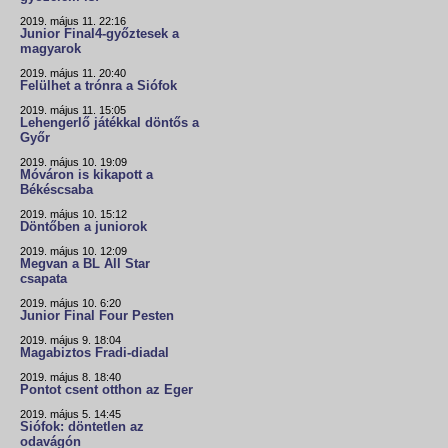
2019. május 11. 22:16
Junior Final4-győztesek a
magyarok
2019. május 11. 20:40
Felülhet a trónra a Siófok
2019. május 11. 15:05
Lehengerlő játékkal döntős a
Győr
2019. május 10. 19:09
Móváron is kikapott a
Békéscsaba
2019. május 10. 15:12
Döntőben a juniorok
2019. május 10. 12:09
Megvan a BL All Star
csapata
2019. május 10. 6:20
Junior Final Four Pesten
2019. május 9. 18:04
Magabiztos Fradi-diadal
2019. május 8. 18:40
Pontot csent otthon az Eger
2019. május 5. 14:45
Siófok: döntetlen az
odavágón