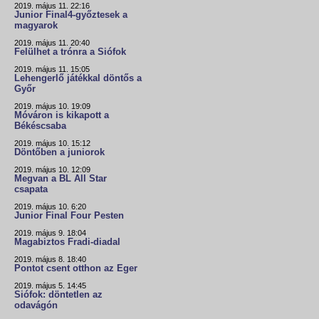
2019. május 11. 22:16
Junior Final4-győztesek a
magyarok
2019. május 11. 20:40
Felülhet a trónra a Siófok
2019. május 11. 15:05
Lehengerlő játékkal döntős a
Győr
2019. május 10. 19:09
Móváron is kikapott a
Békéscsaba
2019. május 10. 15:12
Döntőben a juniorok
2019. május 10. 12:09
Megvan a BL All Star
csapata
2019. május 10. 6:20
Junior Final Four Pesten
2019. május 9. 18:04
Magabiztos Fradi-diadal
2019. május 8. 18:40
Pontot csent otthon az Eger
2019. május 5. 14:45
Siófok: döntetlen az
odavágón