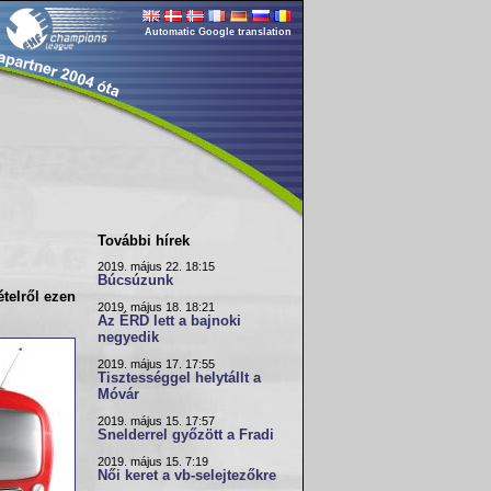
Automatic Google translation
További hírek
2019. május 22. 18:15
Búcsúzunk
ételről ezen
2019. május 18. 18:21
Az ÉRD lett a bajnoki
negyedik
2019. május 17. 17:55
Tisztességgel helytállt a
Móvár
2019. május 15. 17:57
Snelderrel győzött a Fradi
2019. május 15. 7:19
Női keret a vb-selejtezőkre