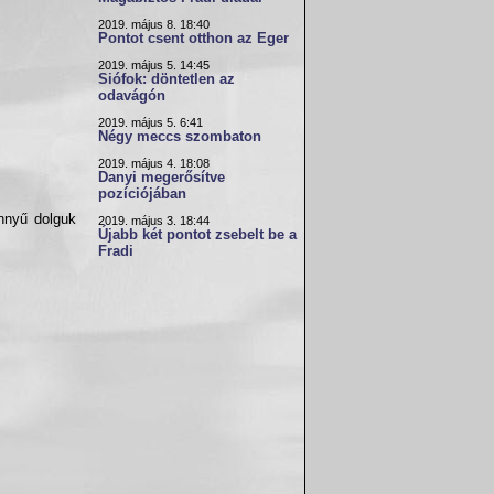
2019. május 8. 18:40
Pontot csent otthon az Eger
2019. május 5. 14:45
Siófok: döntetlen az
odavágón
2019. május 5. 6:41
Négy meccs szombaton
2019. május 4. 18:08
Danyi megerősítve
pozíciójában
nnyű dolguk
2019. május 3. 18:44
Újabb két pontot zsebelt be a
Fradi