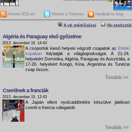
Híreink RSS-en
Híreink a Twitteren
handball.hu blog
A vb mérkőzései
Vb-statiszti
Algéria és Paraguay első győzelme
2013. december 15. 14:43
A csoportok kieső helyein végzett csapatok az
Elnöki
kupában
folytatják a világbajnokságot. A 21-24.
helyekért Dominika, Algéria, Paraguay és Ausztrália, a
17-20. helyekért Kongó, Kína, Argentína és Tunézia
csap össze.
Tovább >>
Cserélnek a franciák
2013. december 15. 13:43
A Japán elleni nyolcaddöntőre készülve játékost
cserél a francia válogatott.
Tovább >>