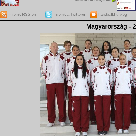
Híreink RSS-en
Híreink a Twitteren
handball.hu blog
Magyarország - 