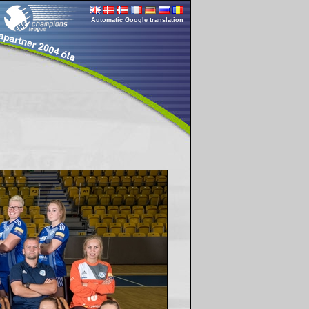
Automatic Google translation