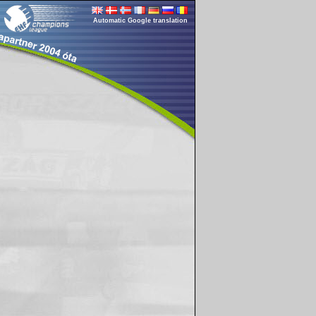
Automatic Google translation