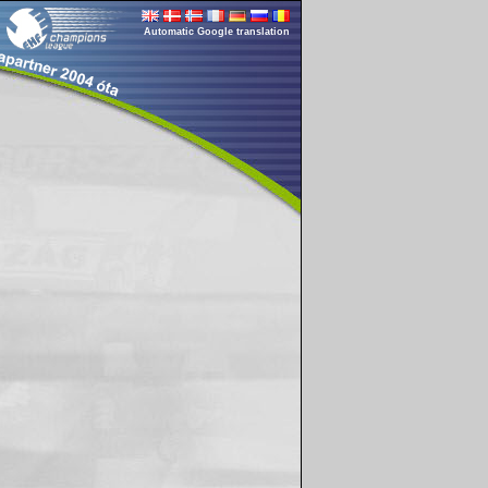
Automatic Google translation