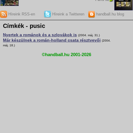
Híreink RSS-en
Híreink a Twitteren
handball.hu blog
Címkék - pusic
Nyertek a románok és a szlovákok is
(2004. máj. 31.)
Már készülnek a román-holland csata résztvevői
(2004.
máj. 18.)
©handball.hu 2001-2026