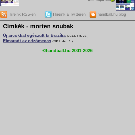
Híreink RSS-en
Híreink a Twitteren
handball.hu blog
Címkék - morten soubak
Új arcokkal egészült ki Brazília
(2013. okt. 22.)
Elmaradt az edzőmeccs
(2011. dec. 1.)
©handball.hu 2001-2026