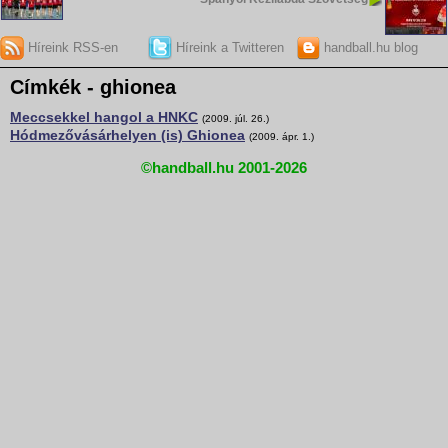
Híreink RSS-en
Híreink a Twitteren
handball.hu blog
Címkék - ghionea
Meccsekkel hangol a HNKC
(2009. júl. 26.)
Hódmezővásárhelyen (is) Ghionea
(2009. ápr. 1.)
©handball.hu 2001-2026