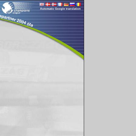
Automatic Google translation