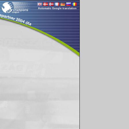
Automatic Google translation